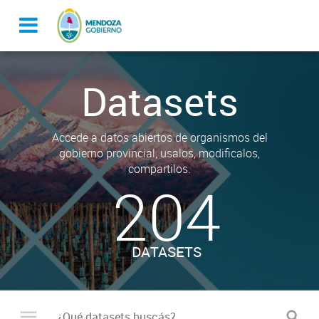
Datasets
Accede a datos abiertos de organismos del
gobierno provincial, usalos, modificalos,
compartilos.
204
DATASETS