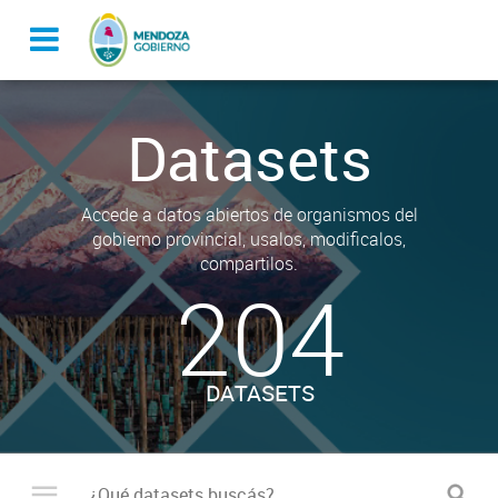
Datasets
Accede a datos abiertos de organismos del
gobierno provincial, usalos, modificalos,
compartilos.
204
DATASETS