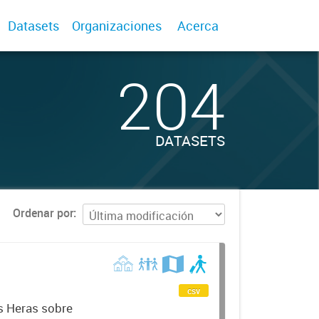
Datasets
Organizaciones
Acerca
204
DATASETS
Ordenar por
csv
s Heras sobre