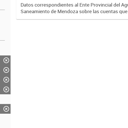
Datos correspondientes al Ente Provincial del Ag
Saneamiento de Mendoza sobre las cuentas que
diversos operadores que tienen a su cargo la pre
servicios de agua...