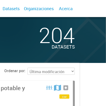
Datasets
Organizaciones
Acerca
204
DATASETS
Ordenar por
 potable y
csv