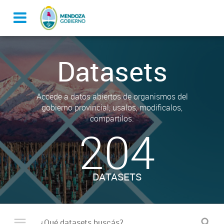
Datasets
Accede a datos abiertos de organismos del
gobierno provincial, usalos, modificalos,
compartilos.
204
DATASETS