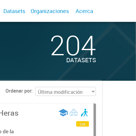
Datasets
Organizaciones
Acerca
204
DATASETS
Ordenar por
 Heras
csv
 de la