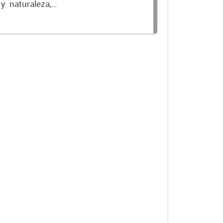
 y naturaleza,
isfrutar en las