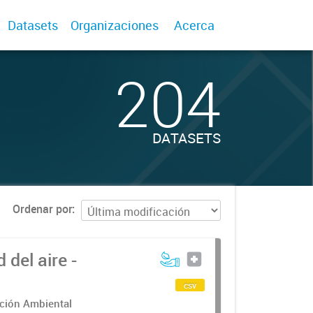
Datasets
Organizaciones
Acerca
204
DATASETS
Ordenar por
del aire -
csv
cción Ambiental