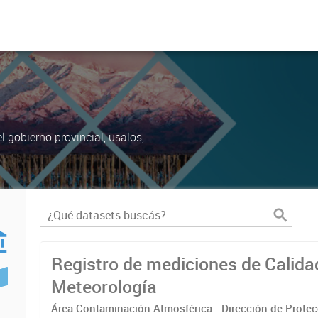
 gobierno provincial, usalos,
Registro de mediciones de Calidad 
Meteorología
Área Contaminación Atmosférica - Dirección de Prote