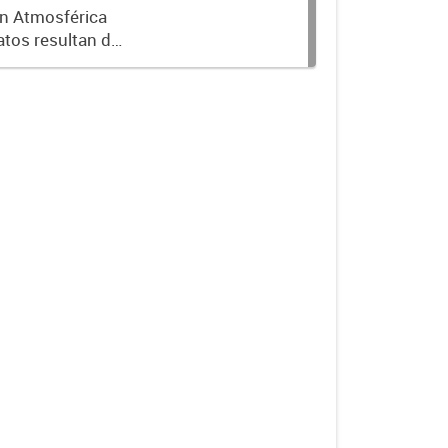
ón Atmosférica
atos resultan de
s de