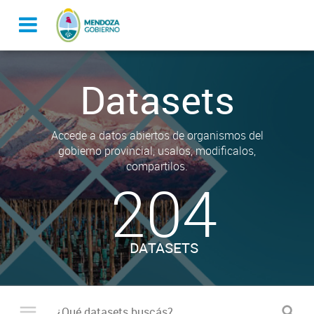
Datasets
Accede a datos abiertos de organismos del
gobierno provincial, usalos, modificalos,
compartilos.
204
DATASETS