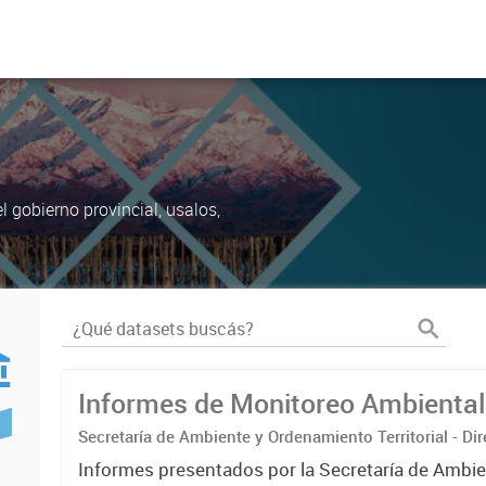
 gobierno provincial, usalos,
Informes de Monitoreo Ambiental
Secretaría de Ambiente y Ordenamiento Territorial - Di
Protección Ambiental
Informes presentados por la Secretaría de Ambie