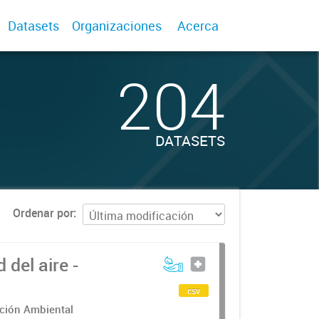
Datasets
Organizaciones
Acerca
204
DATASETS
Ordenar por
del aire -
csv
cción Ambiental