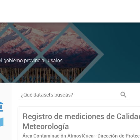
 gobierno provincial, usalos,
Registro de mediciones de Calidad 
Meteorología
Área Contaminación Atmosférica - Dirección de Prote