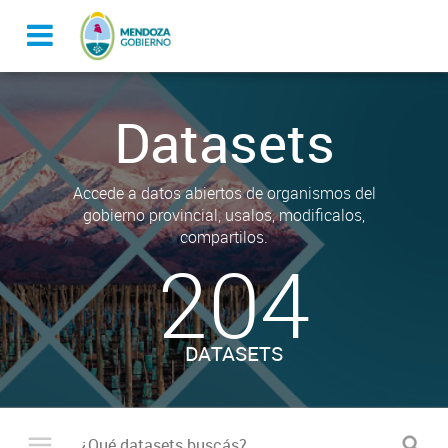
Datasets
Accede a datos abiertos de organismos del
gobierno provincial, usalos, modificalos,
compartilos.
204
DATASETS