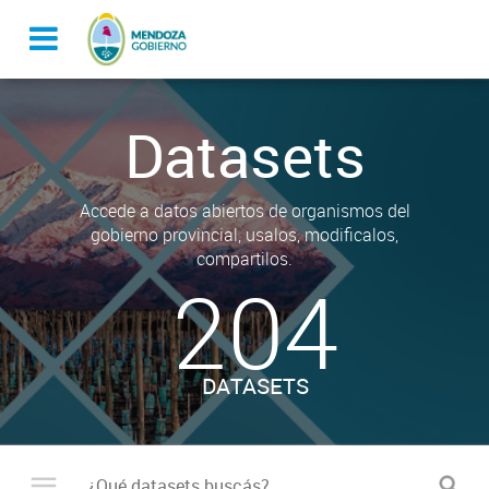
Datasets
Accede a datos abiertos de organismos del
gobierno provincial, usalos, modificalos,
compartilos.
204
DATASETS