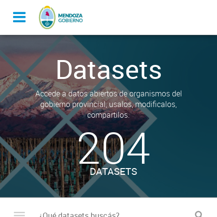
Datasets
Accede a datos abiertos de organismos del
gobierno provincial, usalos, modificalos,
compartilos.
204
DATASETS