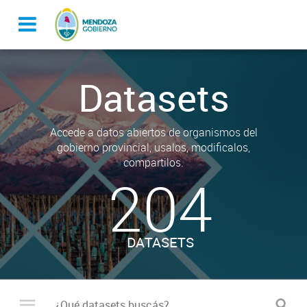
Datasets
Accede a datos abiertos de organismos del
gobierno provincial, usalos, modificalos,
compartilos.
204
DATASETS