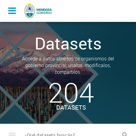
Datasets
Accede a datos abiertos de organismos del
gobierno provincial, usalos, modificalos,
compartilos.
204
DATASETS