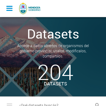
Datasets
Accede a datos abiertos de organismos del
gobierno provincial, usalos, modificalos,
compartilos.
204
DATASETS