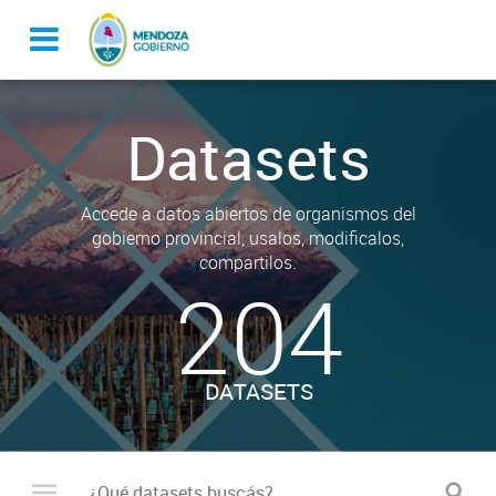
Datasets
Accede a datos abiertos de organismos del
gobierno provincial, usalos, modificalos,
compartilos.
204
DATASETS