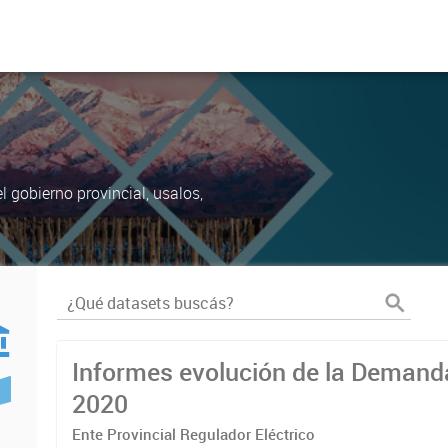
 gobierno provincial, usalos,
Informes evolución de la Demanda
2020
Ente Provincial Regulador Eléctrico