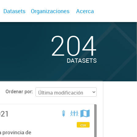
Datasets
Organizaciones
Acerca
204
DATASETS
Ordenar por
021
csv
a provincia de