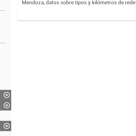
Mendoza, datos sobre tipos y kilómetros de rede
distribuidora de energía.