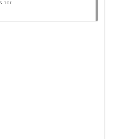
s por