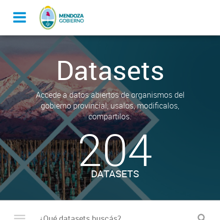
Datasets
Accede a datos abiertos de organismos del
gobierno provincial, usalos, modificalos,
compartilos.
204
DATASETS