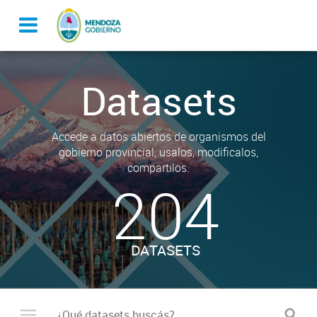
Datasets
Accede a datos abiertos de organismos del
gobierno provincial, usalos, modificalos,
compartilos.
204
DATASETS