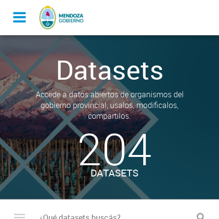
Datasets
Accede a datos abiertos de organismos del
gobierno provincial, usalos, modificalos,
compartilos.
204
DATASETS