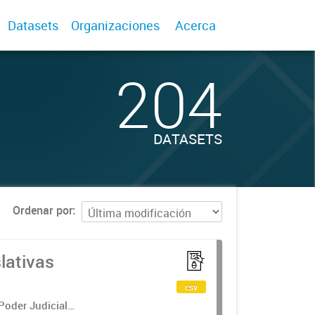
Datasets
Organizaciones
Acerca
204
DATASETS
Ordenar por
lativas
csv
 Poder Judicial