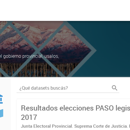
 gobierno provincial, usalos,
Resultados elecciones PASO legis
2017
Junta Electoral Provincial. Suprema Corte de Justicia.