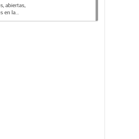
, abiertas,
s en la
donde cada