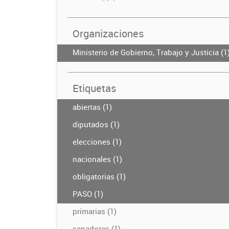
Organizaciones
Ministerio de Gobierno, Trabajo y Justicia (1
Etiquetas
abiertas (1)
diputados (1)
elecciones (1)
nacionales (1)
obligatorias (1)
PASO (1)
primarias (1)
senadores (1)