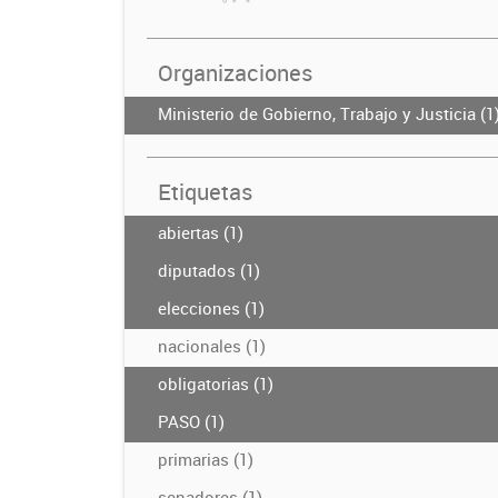
Organizaciones
Ministerio de Gobierno, Trabajo y Justicia (1
Etiquetas
abiertas (1)
diputados (1)
elecciones (1)
nacionales (1)
obligatorias (1)
PASO (1)
primarias (1)
senadores (1)