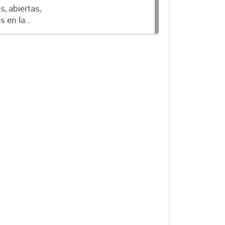
, abiertas,
s en la
donde cada