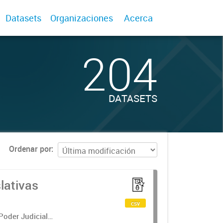
Datasets
Organizaciones
Acerca
204
DATASETS
Ordenar por
lativas
csv
 Poder Judicial