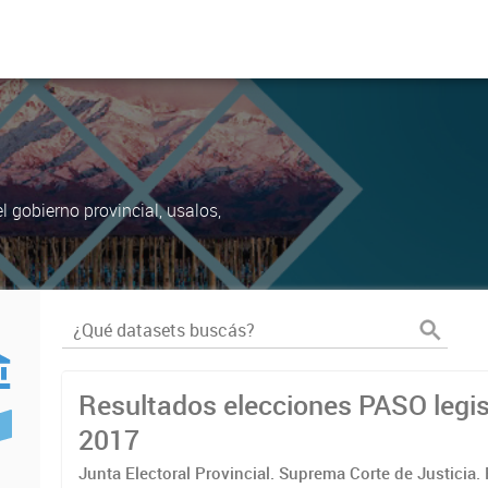
 gobierno provincial, usalos,
Resultados elecciones PASO legis
2017
Junta Electoral Provincial. Suprema Corte de Justicia.