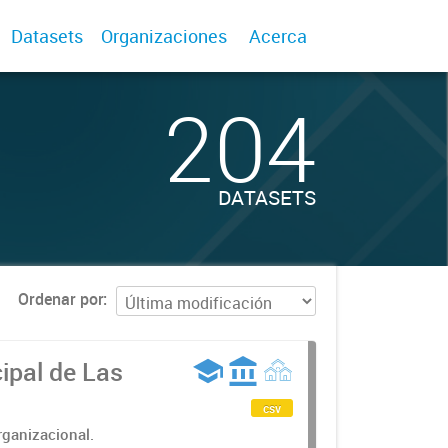
Datasets
Organizaciones
Acerca
204
DATASETS
Ordenar por
ipal de Las
csv
rganizacional.