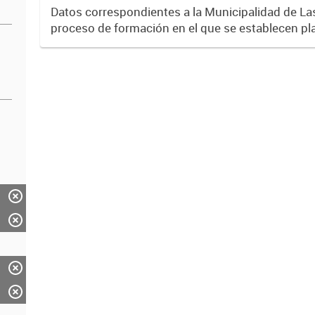
Datos correspondientes a la Municipalidad de La
proceso de formación en el que se establecen pl
programas de capacitación del personal municipal.
desempeño...