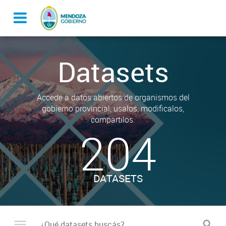
Datasets
Accede a datos abiertos de organismos del
gobierno provincial, usalos, modificalos,
compartilos.
204
DATASETS