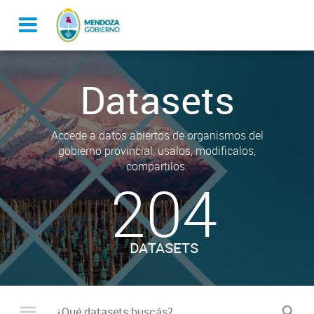
Datasets
Accede a datos abiertos de organismos del
gobierno provincial, usalos, modificalos,
compartilos.
204
DATASETS