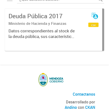
Deuda Pública 2017
Ministerio de Hacienda y Finanzas
csv
Datos correspondientes al stock de
la deuda pública, sus características
y vencimientos, informes
semestrales, títulos públicos
vigentes, calificaciones al emisor.
Contactanos
Desarrollado por
Andino
con
CKAN