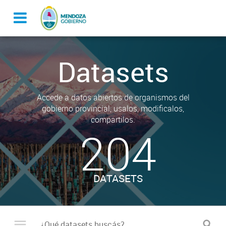
Datasets
Accede a datos abiertos de organismos del
gobierno provincial, usalos, modificalos,
compartilos.
204
DATASETS