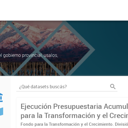
 gobierno provincial, usalos,
Ejecución Presupuestaria Acumu
para la Transformación y el Creci
Año 2021.
Fondo para la Transformación y el Crecimiento. Divisi