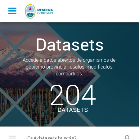
Datasets
Accede a datos abiertos de organismos del
gobierno provincial, usalos, modificalos,
compartilos.
204
DATASETS