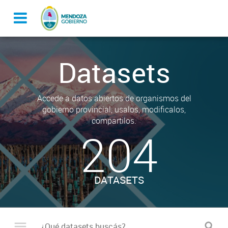
Datasets
Accede a datos abiertos de organismos del
gobierno provincial, usalos, modificalos,
compartilos.
204
DATASETS