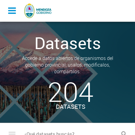
Datasets
Accede a datos abiertos de organismos del
gobierno provincial, usalos, modificalos,
compartilos.
204
DATASETS