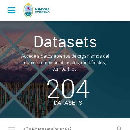
Datasets
Accede a datos abiertos de organismos del
gobierno provincial, usalos, modificalos,
compartilos.
204
DATASETS